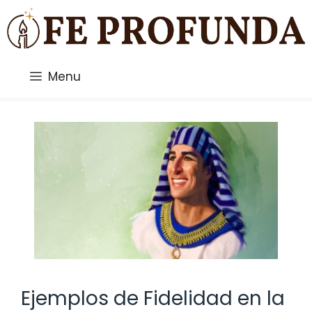
Saltar
al
contenido
Menu
Ejemplos de Fidelidad en la