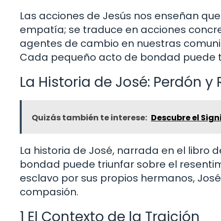
Las acciones de Jesús nos enseñan que
empatía; se traduce en acciones concr
agentes de cambio en nuestras comunid
Cada pequeño acto de bondad puede tene
La Historia de José: Perdón y
Quizás también te interese:
Descubre el Signi
La historia de José, narrada en el libro
bondad puede triunfar sobre el resenti
esclavo por sus propios hermanos, Jos
compasión.
1 El Contexto de la Traición