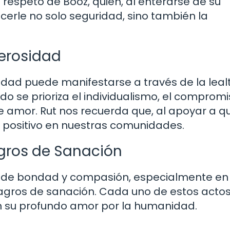
respeto de Booz, quien, al enterarse de su
cerle no solo seguridad, sino también la
nerosidad
ndad puede manifestarse a través de la leal
o se prioriza el individualismo, el comprom
 amor. Rut nos recuerda que, al apoyar a q
ositivo en nuestras comunidades.
gros de Sanación
os de bondad y compasión, especialmente en
lagros de sanación. Cada uno de estos acto
én su profundo amor por la humanidad.