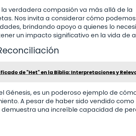
 la verdadera compasión va más allá de la
etas. Nos invita a considerar cómo podemos
ades, brindando apoyo a quienes lo necesi
r un impacto significativo en la vida de a
 Reconciliación
ficado de "Het" en la Biblia: Interpretaciones y Rele
 del Génesis, es un poderoso ejemplo de cómo
miento. A pesar de haber sido vendido como
é demuestra una increíble capacidad de per