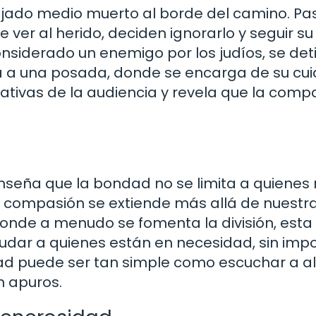
dejado medio muerto al borde del camino. Pa
e ver al herido, deciden ignorarlo y seguir su
nsiderado un enemigo por los judíos, se det
va a una posada, donde se encarga de su cu
ativas de la audiencia y revela que la comp
seña que la bondad no se limita a quienes
a compasión se extiende más allá de nuestr
donde a menudo se fomenta la división, esta
ayudar a quienes están en necesidad, sin imp
ndad puede ser tan simple como escuchar a a
n apuros.