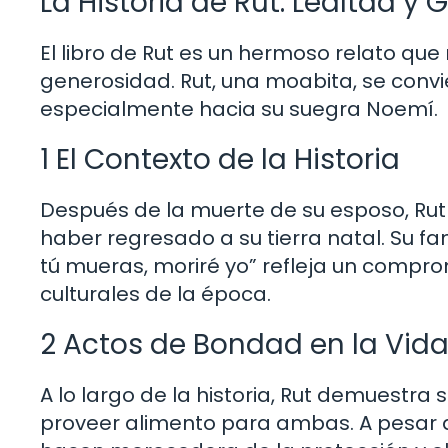
La Historia de Rut: Lealtad y
El libro de Rut es un hermoso relato que
generosidad. Rut, una moabita, se conv
especialmente hacia su suegra Noemí.
1 El Contexto de la Historia
Después de la muerte de su esposo, Rut
haber regresado a su tierra natal. Su fa
tú mueras, moriré yo” refleja un compr
culturales de la época.
2 Actos de Bondad en la Vida
A lo largo de la historia, Rut demuestr
proveer alimento para ambas. A pesar de