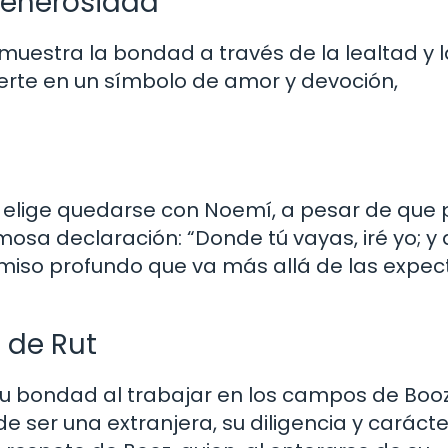
 Generosidad
 muestra la bondad a través de la lealtad y l
ierte en un símbolo de amor y devoción,
 elige quedarse con Noemí, a pesar de que 
mosa declaración: “Donde tú vayas, iré yo; y
omiso profundo que va más allá de las expec
 de Rut
a su bondad al trabajar en los campos de Boo
 ser una extranjera, su diligencia y carácte