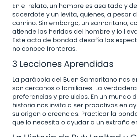
En el relato, un hombre es asaltado y 
sacerdote y un levita, quienes, a pesar d
camino. Sin embargo, un samaritano, co
atiende las heridas del hombre y lo lle
Este acto de bondad desafía las expect
no conoce fronteras.
3 Lecciones Aprendidas
La parábola del Buen Samaritano nos en
son cercanos o familiares. La verdader
preferencias y prejuicios. En un mundo 
historia nos invita a ser proactivos en 
su origen o creencias. Practicar la bo
que lo necesita o ayudar a un extraño e