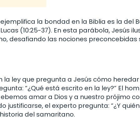
jemplifica la bondad en la Biblia es la del 
ucas (10:25-37). En esta parábola, Jesús ilus
mo, desafiando las nociones preconcebidas
 la ley que pregunta a Jesús cómo heredar 
egunta: “¿Qué está escrito en la ley?” El ho
debemos amar a Dios y a nuestro prójimo c
justificarse, el experto pregunta: “¿Y quién
historia del samaritano.