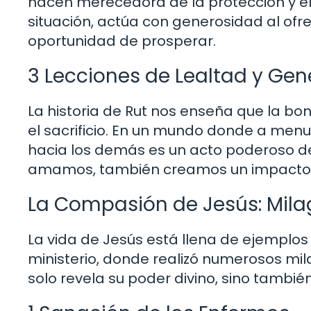
hacen merecedora de la protección y el 
situación, actúa con generosidad al ofre
oportunidad de prosperar.
3 Lecciones de Lealtad y Ge
La historia de Rut nos enseña que la bo
el sacrificio. En un mundo donde a menud
hacia los demás es un acto poderoso de
amamos, también creamos un impacto p
La Compasión de Jesús: Mila
La vida de Jesús está llena de ejempl
ministerio, donde realizó numerosos mi
solo revela su poder divino, sino tambi