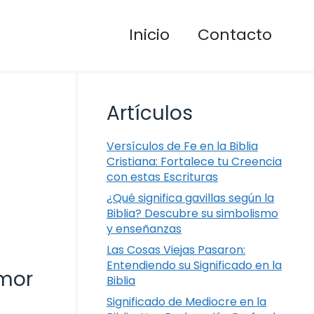
Inicio
Contacto
Artículos
Versículos de Fe en la Biblia
Cristiana: Fortalece tu Creencia
con estas Escrituras
¿Qué significa gavillas según la
Biblia? Descubre su simbolismo
y enseñanzas
Las Cosas Viejas Pasaron:
Entendiendo su Significado en la
Amor
Biblia
Significado de Mediocre en la