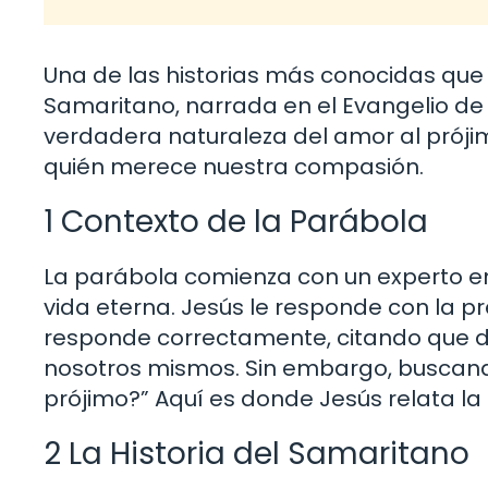
Una de las historias más conocidas que e
Samaritano, narrada en el Evangelio de L
verdadera naturaleza del amor al próji
quién merece nuestra compasión.
1 Contexto de la Parábola
La parábola comienza con un experto en
vida eterna. Jesús le responde con la pr
responde correctamente, citando que 
nosotros mismos. Sin embargo, buscando 
prójimo?” Aquí es donde Jesús relata la 
2 La Historia del Samaritano