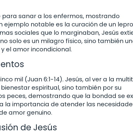
ne para sanar a los enfermos, mostrando
n ejemplo notable es la curación de un lepr
ormas sociales que lo marginaban, Jesús ext
no solo es un milagro físico, sino también u
y el amor incondicional.
ientos
co mil (Juan 6:1-14). Jesús, al ver a la multi
bienestar espiritual, sino también por su
y los peces, demostrando que la bondad se e
aya la importancia de atender las necesidade
de amor genuino.
asión de Jesús