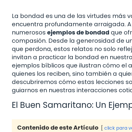
La bondad es una de las virtudes más val
encuentra profundamente arraigada. A 
numerosos
ejemplos de bondad
que ofr
compasión. Desde la generosidad de un
que perdona, estos relatos no solo refle
invitan a practicar la bondad en nuestra
ejemplos bíblicos que ilustran cómo el
quienes los reciben, sino también a qu
descubriremos cómo estas lecciones s
guiarnos en nuestras interacciones coti
El Buen Samaritano: Un Ejemp
Contenido de este Artículo
click para 