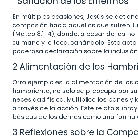
1 Sanación de los Enfermos
En múltiples ocasiones, Jesús se detie
compasión hacia aquellos que sufren. U
(Mateo 8:1-4), donde, a pesar de las n
su mano y lo toca, sanándolo. Este acto 
poderosa declaración sobre la inclusión 
2 Alimentación de los Hambr
Otro ejemplo es la alimentación de los cin
hambrienta, no solo se preocupa por su 
necesidad física. Multiplica los panes 
a través de la acción. Este relato subr
básicas de los demás como una forma 
3 Reflexiones sobre la Comp