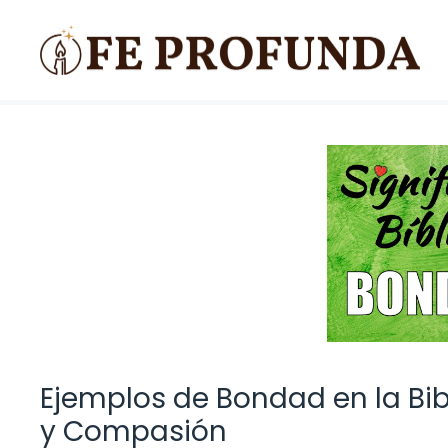
Saltar
al
contenido
Ejemplos de Bondad en la Bib
y Compasión