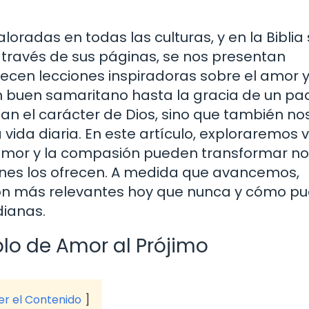
oradas en todas las culturas, y en la Biblia
través de sus páginas, se nos presentan
ecen lecciones inspiradoras sobre el amor y
 buen samaritano hasta la gracia de un pa
jan el carácter de Dios, sino que también no
 vida diaria. En este artículo, exploraremos 
 amor y la compasión pueden transformar no
ienes los ofrecen. A medida que avancemos,
on más relevantes hoy que nunca y cómo p
dianas.
lo de Amor al Prójimo
ver el Contenido