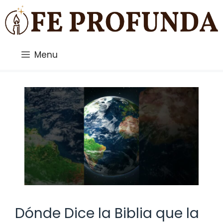
Saltar
al
contenido
Menu
Dónde Dice la Biblia que la