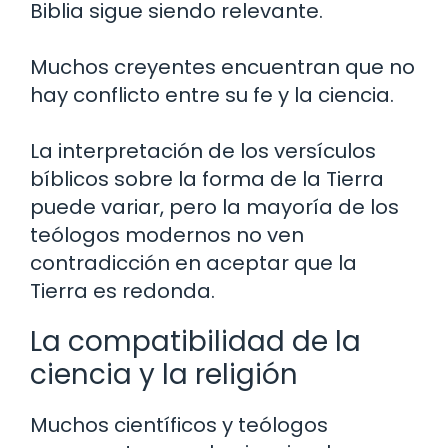
Biblia sigue siendo relevante.
Muchos creyentes encuentran que no
hay conflicto entre su fe y la ciencia.
La interpretación de los versículos
bíblicos sobre la forma de la Tierra
puede variar, pero la mayoría de los
teólogos modernos no ven
contradicción en aceptar que la
Tierra es redonda.
La compatibilidad de la
ciencia y la religión
Muchos científicos y teólogos