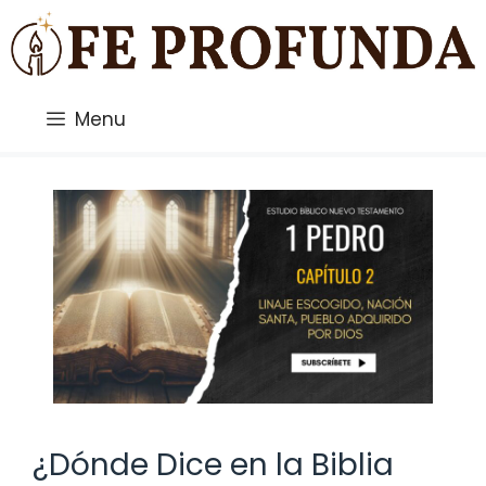
Saltar
al
contenido
Menu
¿Dónde Dice en la Biblia