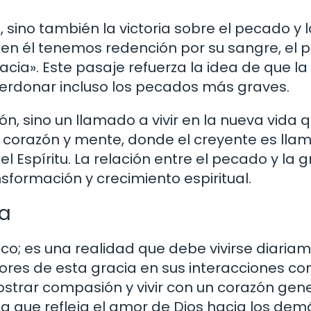
, sino también la victoria sobre el pecado y 
 «en él tenemos redención por su sangre, el 
cia». Este pasaje refuerza la idea de que la
perdonar incluso los pecados más graves.
n, sino un llamado a vivir en la nueva vida 
e corazón y mente, donde el creyente es lla
l Espíritu. La relación entre el pecado y la g
nsformación y crecimiento espiritual.
na
co; es una realidad que debe vivirse diaria
ores de esta gracia en sus interacciones con
ostrar compasión y vivir con un corazón gen
ida que refleja el amor de Dios hacia los dem