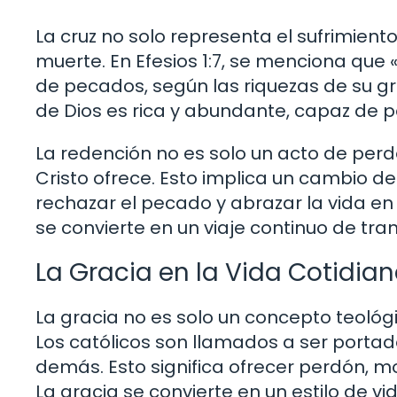
La cruz no solo representa el sufrimiento
muerte. En Efesios 1:7, se menciona que
de pecados, según las riquezas de su gra
de Dios es rica y abundante, capaz de 
La redención no es solo un acto de perdó
Cristo ofrece. Esto implica un cambio d
rechazar el pecado y abrazar la vida en e
se convierte en un viaje continuo de tra
La Gracia en la Vida Cotidia
La gracia no es solo un concepto teológi
Los católicos son llamados a ser portad
demás. Esto significa ofrecer perdón, m
La gracia se convierte en un estilo de v