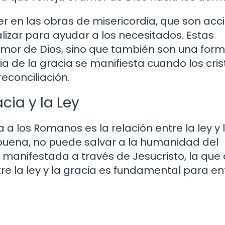
r en las obras de misericordia, que son acc
izar para ayudar a los necesitados. Estas
amor de Dios, sino que también son una for
ia de la gracia se manifiesta cuando los cris
econciliación.
cia y la Ley
 a los Romanos es la relación entre la ley y 
 buena, no puede salvar a la humanidad del
 manifestada a través de Jesucristo, la que
tre la ley y la gracia es fundamental para e