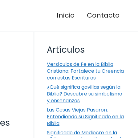
Inicio
Contacto
Artículos
Versículos de Fe en la Biblia
Cristiana: Fortalece tu Creencia
con estas Escrituras
¿Qué significa gavillas según la
Biblia? Descubre su simbolismo
y enseñanzas
Las Cosas Viejas Pasaron:
Entendiendo su Significado en la
nes
Biblia
Significado de Mediocre en la