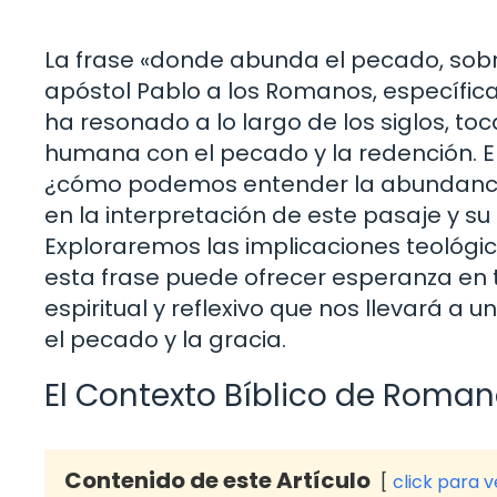
La frase «donde abunda el pecado, sobr
apóstol Pablo a los Romanos, específi
ha resonado a lo largo de los siglos, to
humana con el pecado y la redención. 
¿cómo podemos entender la abundancia d
en la interpretación de este pasaje y su 
Exploraremos las implicaciones teológic
esta frase puede ofrecer esperanza en 
espiritual y reflexivo que nos llevará a
el pecado y la gracia.
El Contexto Bíblico de Roman
Contenido de este Artículo
click para 