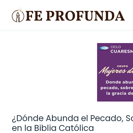
Saltar
al
contenido
¿Dónde Abunda el Pecado, So
en la Biblia Católica