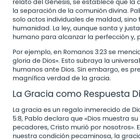
relato del Génesis, se establece que la 
la separación de la comunión divina. Pab
solo actos individuales de maldad, sino
humanidad. La ley, aunque santa y justa
humano para alcanzar la perfección y, 
Por ejemplo, en Romanos 3:23 se menci
gloria de Dios». Esto subraya la univers
humanos ante Dios. Sin embargo, es pre
magnífica verdad de la gracia.
La Gracia como Respuesta D
La gracia es un regalo inmerecido de Di
5:8, Pablo declara que «Dios muestra s
pecadores, Cristo murió por nosotros». E
nuestra condición pecaminosa, la gracia