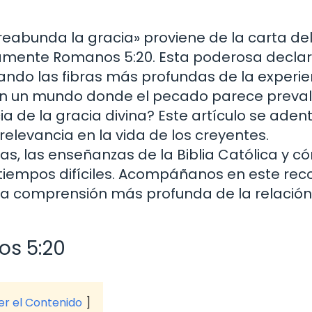
eabunda la gracia» proviene de la carta de
camente Romanos 5:20. Esta poderosa decla
cando las fibras más profundas de la experie
En un mundo donde el pecado parece preval
e la gracia divina? Este artículo se aden
relevancia en la vida de los creyentes.
as, las enseñanzas de la Biblia Católica y 
tiempos difíciles. Acompáñanos en este reco
 una comprensión más profunda de la relación
os 5:20
ver el Contenido