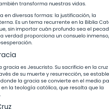
también transforma nuestras vidas.
en diversas formas: la justificación, la
terna. Es un tema recurrente en la Biblia Cató
ue, sin importar cuán profundo sea el pecad
ta verdad proporciona un consuelo inmenso
esesperación.
racia
gracia es Jesucristo. Su sacrificio en la cruz 
avés de su muerte y resurrección, se establ
donde la gracia se convierte en el medio pa
n la teología católica, que resalta que la
.
Cruz