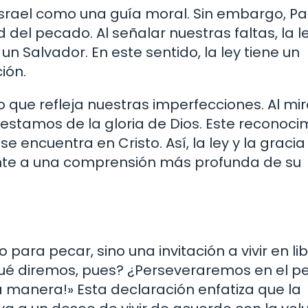
Israel como una guía moral. Sin embargo, Pa
del pecado. Al señalar nuestras faltas, la l
n Salvador. En este sentido, la ley tiene un
ión.
jo que refleja nuestras imperfecciones. Al mi
estamos de la gloria de Dios. Este reconoci
e encuentra en Cristo. Así, la ley y la gracia
ente a una comprensión más profunda de su
 para pecar, sino una invitación a vivir en li
Qué diremos, pues? ¿Perseveraremos en el 
 manera!» Esta declaración enfatiza que la