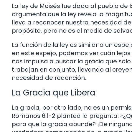
La ley de Moisés fue dada al pueblo de 
argumenta que la ley revela la magnitud 
lleva a reconocer nuestra necesidad de u
propósito, pero no es el medio de salvac
La función de la ley es similar a un espe
en este espejo, podemos ver cuán lejos 
nos impulsa a buscar la gracia que solo s
trabajan en conjunto, llevando al crey
necesidad de redención.
La Gracia que Libera
La gracia, por otro lado, no es un permiso
Romanos 6:1-2 plantea la pregunta: «¿
para que la gracia abunde? ¡De ninguna