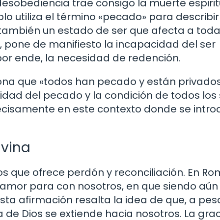
desobediencia trae consigo la muerte espirit
lo utiliza el término «pecado» para describir
 también un estado de ser que afecta a toda
, pone de manifiesto la incapacidad del ser
por ende, la necesidad de redención.
ona que «todos han pecado y están privados
alidad del pecado y la condición de todos los
cisamente en este contexto donde se intro
ivina
os que ofrece perdón y reconciliación. En R
u amor para con nosotros, en que siendo aún
sta afirmación resalta la idea de que, a pes
 de Dios se extiende hacia nosotros. La gra