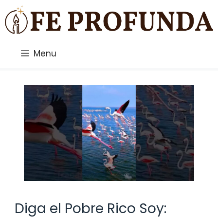
Saltar
al
contenido
Menu
Diga el Pobre Rico Soy: