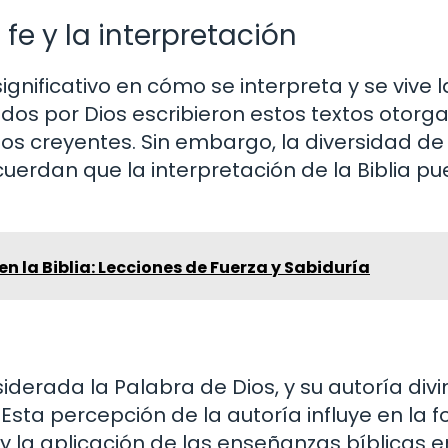
 fe y la interpretación
ignificativo en cómo se interpreta y se vive la
dos por Dios escribieron estos textos otorga
 los creyentes. Sin embargo, la diversidad de
uerdan que la interpretación de la Biblia p
en la Biblia: Lecciones de Fuerza y Sabiduría
iderada la Palabra de Dios, y su autoría divi
 Esta percepción de la autoría influye en la 
 y la aplicación de las enseñanzas bíblicas e