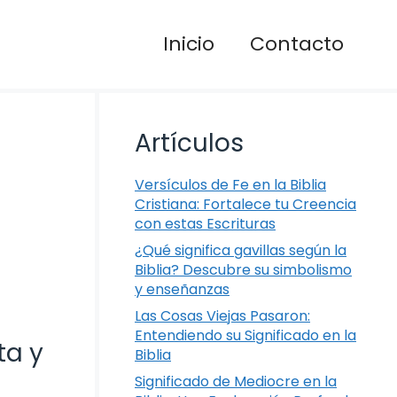
Inicio
Contacto
Artículos
Versículos de Fe en la Biblia
Cristiana: Fortalece tu Creencia
con estas Escrituras
¿Qué significa gavillas según la
Biblia? Descubre su simbolismo
y enseñanzas
Las Cosas Viejas Pasaron:
Entendiendo su Significado en la
ta y
Biblia
Significado de Mediocre en la