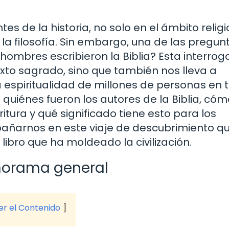
tes de la historia, no solo en el ámbito religi
y la filosofía. Sin embargo, una de las pregun
hombres escribieron la Biblia? Esta interrog
texto sagrado, sino que también nos lleva a
la espiritualidad de millones de personas en 
quiénes fueron los autores de la Biblia, cóm
ritura y qué significado tiene esto para los
pañarnos en este viaje de descubrimiento q
ibro que ha moldeado la civilización.
panorama general
ver el Contenido