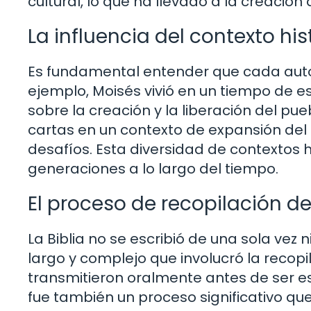
cultural, lo que ha llevado a la creación 
La influencia del contexto his
Es fundamental entender que cada autor 
ejemplo, Moisés vivió en un tiempo de esc
sobre la creación y la liberación del pu
cartas en un contexto de expansión del
desafíos. Esta diversidad de contextos h
generaciones a lo largo del tiempo.
El proceso de recopilación de 
La Biblia no se escribió de una sola vez 
largo y complejo que involucró la recopi
transmitieron oralmente antes de ser escri
fue también un proceso significativo que 