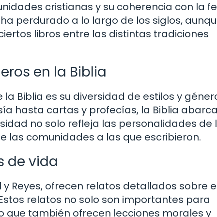
nidades cristianas y su coherencia con la fe
ha perdurado a lo largo de los siglos, aunq
iertos libros entre las distintas tradiciones
eros en la Biblia
a Biblia es su diversidad de estilos y géner
esía hasta cartas y profecías, la Biblia abarc
idad no solo refleja las personalidades de 
de las comunidades a las que escribieron.
s de vida
l y Reyes, ofrecen relatos detallados sobre e
. Estos relatos no solo son importantes para
ino que también ofrecen lecciones morales y