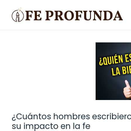
Saltar
al
contenido
¿Cuántos hombres escribieron
su impacto en la fe