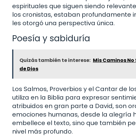
espirituales que siguen siendo relevante
los cronistas, estaban profundamente i
les otorgó una perspectiva única.
Poesía y sabiduría
Quizás también te interese:
Mis Caminos No S
de Dios
Los Salmos, Proverbios y el Cantar de 
utiliza en la Biblia para expresar sentim
atribuidos en gran parte a David, son 
emociones humanas, desde la alegría ha
embellece el texto, sino que también pe
nivel más profundo.