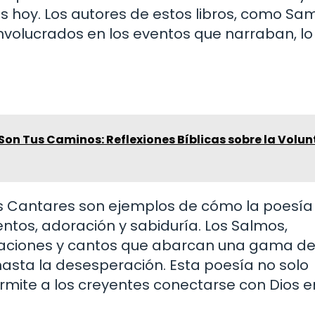
s hoy. Los autores de estos libros, como Sa
nvolucrados en los eventos que narraban, lo
on Tus Caminos: Reflexiones Bíblicas sobre la Volu
los Cantares son ejemplos de cómo la poesía
ientos, adoración y sabiduría. Los Salmos,
oraciones y cantos que abarcan una gama d
sta la desesperación. Esta poesía no solo
rmite a los creyentes conectarse con Dios e