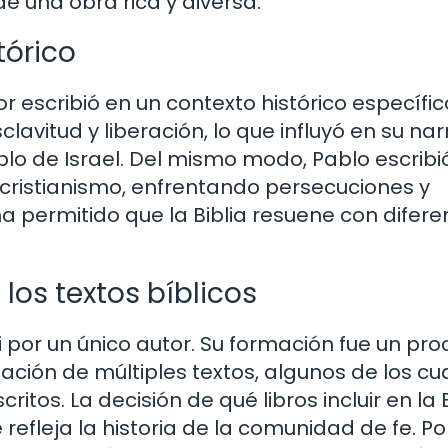
de una obra rica y diversa.
tórico
escribió en un contexto histórico específico
lavitud y liberación, lo que influyó en su na
eblo de Israel. Del mismo modo, Pablo escribi
 cristianismo, enfrentando persecuciones y
a permitido que la Biblia resuene con difere
los textos bíblicos
ni por un único autor. Su formación fue un pr
lación de múltiples textos, algunos de los cu
tos. La decisión de qué libros incluir en la B
refleja la historia de la comunidad de fe. Po