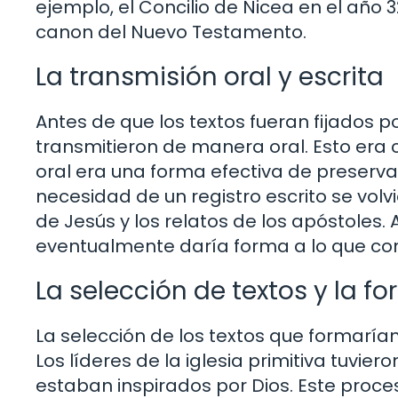
ejemplo, el Concilio de Nicea en el año 32
canon del Nuevo Testamento.
La transmisión oral y escrita
Antes de que los textos fueran fijados p
transmitieron de manera oral. Esto era 
oral era una forma efectiva de preservar 
necesidad de un registro escrito se vol
de Jesús y los relatos de los apóstoles. 
eventualmente daría forma a lo que co
La selección de textos y la 
La selección de los textos que formarían
Los líderes de la iglesia primitiva tuvier
estaban inspirados por Dios. Este proces