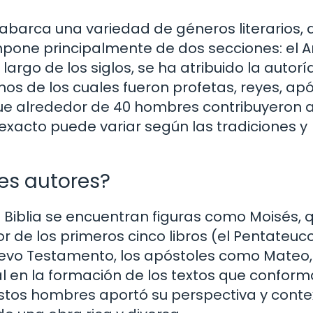
e abarca una variedad de géneros literarios,
mpone principalmente de dos secciones: el A
argo de los siglos, se ha atribuido la autorí
os de los cuales fueron profetas, reyes, ap
a que alrededor de 40 hombres contribuyeron a
 exacto puede variar según las tradiciones y
les autores?
 Biblia se encuentran figuras como Moisés, 
 de los primeros cinco libros (el Pentateuco
Nuevo Testamento, los apóstoles como Mateo
al en la formación de los textos que confor
estos hombres aportó su perspectiva y conte