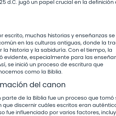
5 d.C. jugó un papel crucial en la definición 
or escrito, muchas historias y enseñanzas se
común en las culturas antiguas, donde la tra
la historia y la sabiduría. Con el tiempo, la
vió evidente, especialmente para las enseña
Así, se inició un proceso de escritura que
nocemos como la Biblia.
formación del canon
 parte de la Biblia fue un proceso que tomó s
on que discernir cuáles escritos eran auténtic
o fue influenciado por varios factores, incl