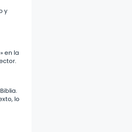
o y
» en la
ector.
iblia.
xto, lo