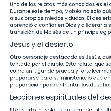
Uno de los relatos más conocidos es el 
Durante este tiempo, Moisés no solo guió
a sus propios miedos y dudas. El desier
aprendió a confiar en Dios y a liderar a
transición de Moisés de un príncipe egipci
Jesús y el desierto
Otro personaje destacado es Jesús, qui
tentado por el diablo. Este relato, que 
como un lugar de prueba y fortalecimient
prepararse para su ministerio, lo que e
preparación para enfrentar los desafíos 
Lecciones espirituales del de
El desierto no solo es un lugar de dificu