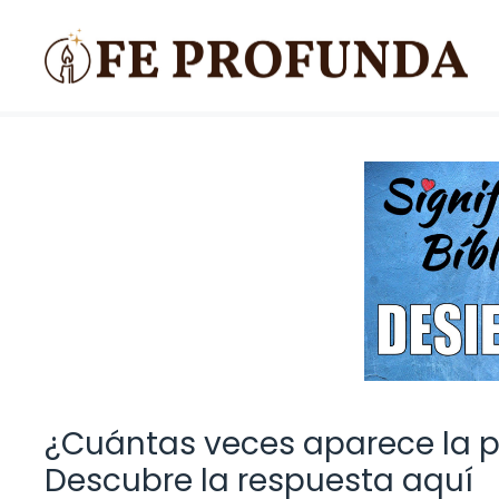
Saltar
al
contenido
¿Cuántas veces aparece la pa
Descubre la respuesta aquí