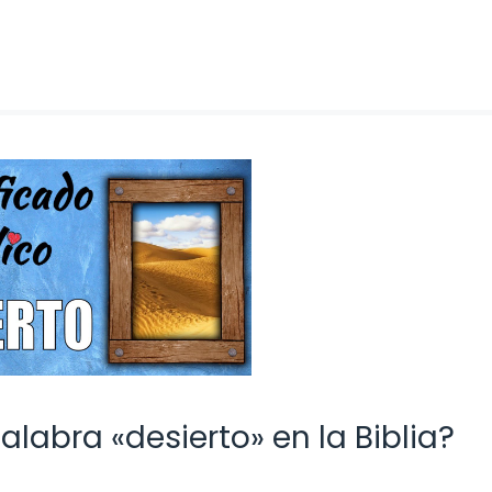
labra «desierto» en la Biblia?