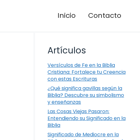
Inicio
Contacto
Artículos
Versículos de Fe en la Biblia
Cristiana: Fortalece tu Creencia
con estas Escrituras
¿Qué significa gavillas según la
Biblia? Descubre su simbolismo
y enseñanzas
Las Cosas Viejas Pasaron:
Entendiendo su Significado en la
Biblia
Significado de Mediocre en la