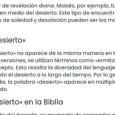
de revelación divina. Moisés, por ejemplo, t
 en medio del desierto. Este tipo de encuent
 de soledad y desolación pueden ser los m
esierto»
esierto» no aparece de la misma manera en 
s versiones, se utilizan términos como «ermit
pto. Esto resalta la diversidad del lenguaje
o el desierto a lo largo del tiempo. Por lo g
ia, la palabra «desierto» aparece en múltipl
ado.
ierto» en la Biblia
do del desierto, es momento de responder a