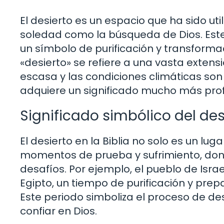
El desierto es un espacio que ha sido uti
soledad como la búsqueda de Dios. Este l
un símbolo de purificación y transformac
«desierto» se refiere a una vasta extens
escasa y las condiciones climáticas son 
adquiere un significado mucho más pro
Significado simbólico del des
El desierto en la Biblia no solo es un lu
momentos de prueba y sufrimiento, don
desafíos. Por ejemplo, el pueblo de Isra
Egipto, un tiempo de purificación y prep
Este periodo simboliza el proceso de d
confiar en Dios.