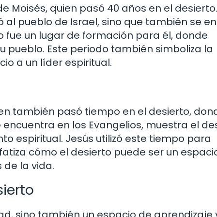
de Moisés, quien pasó 40 años en el desierto
 al pueblo de Israel, sino que también se en
to fue un lugar de formación para él, donde
 su pueblo. Este periodo también simboliza la
o a un líder espiritual.
en también pasó tiempo en el desierto, don
se encuentra en los Evangelios, muestra el de
o espiritual. Jesús utilizó este tiempo para
nfatiza cómo el desierto puede ser un espaci
de la vida.
sierto
ltad, sino también un espacio de aprendizaje 