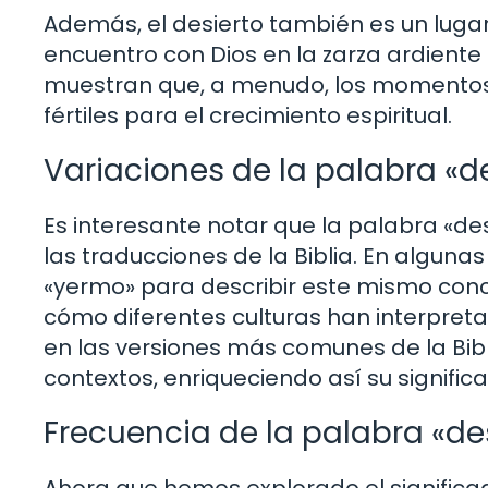
Además, el desierto también es un lugar 
encuentro con Dios en la zarza ardiente
muestran que, a menudo, los momentos
fértiles para el crecimiento espiritual.
Variaciones de la palabra «d
Es interesante notar que la palabra «d
las traducciones de la Biblia. En alguna
«yermo» para describir este mismo conce
cómo diferentes culturas han interpretad
en las versiones más comunes de la Bibl
contextos, enriqueciendo así su signific
Frecuencia de la palabra «des
Ahora que hemos explorado el significa