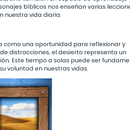
rsonajes bíblicos nos enseñan varias leccion
 nuestra vida diaria.
d
ta como una oportunidad para reflexionar y
de distracciones, el desierto representa un
ción. Este tiempo a solas puede ser fundame
 su voluntad en nuestras vidas.