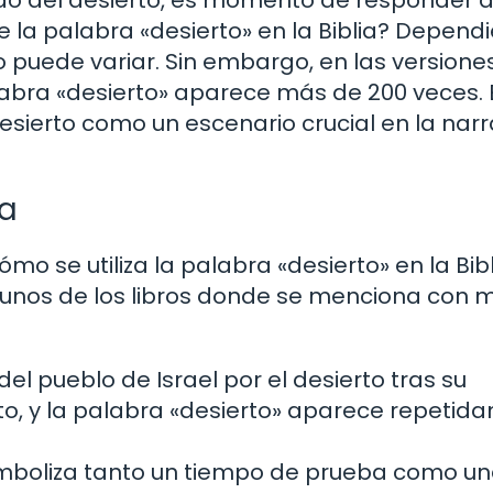
 la palabra «desierto» en la Biblia? Depend
ro puede variar. Sin embargo, en las version
labra «desierto» aparece más de 200 veces. 
esierto como un escenario crucial en la narr
ia
 se utiliza la palabra «desierto» en la Bibl
Algunos de los libros donde se menciona con 
del pueblo de Israel por el desierto tras su
pto, y la palabra «desierto» aparece repeti
simboliza tanto un tiempo de prueba como u