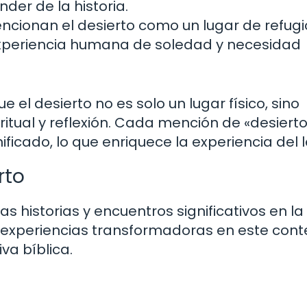
der de la historia.
ionan el desierto como un lugar de refugi
experiencia humana de soledad y necesidad
el desierto no es solo un lugar físico, sino
itual y reflexión. Cada mención de «desierto
ificado, lo que enriquece la experiencia del l
rto
s historias y encuentros significativos en la B
 experiencias transformadoras en este conte
va bíblica.