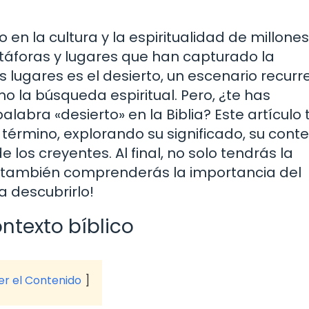
o en la cultura y la espiritualidad de millone
táforas y lugares que han capturado la
 lugares es el desierto, un escenario recurr
 la búsqueda espiritual. Pero, ¿te has
abra «desierto» en la Biblia? Este artículo 
 término, explorando su significado, su cont
e los creyentes. Al final, no solo tendrás la
ue también comprenderás la importancia del
a descubrirlo!
ontexto bíblico
ver el Contenido