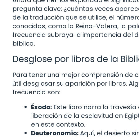
pregunta clave: ¿cuántas veces aparece
de la traducción que se utilice, el núme
conocidas, como la Reina-Valera, la pa
frecuencia subraya la importancia del d
bíblica.
Desglose por libros de la Bibl
Para tener una mejor comprensión de cómo
útil desglosar su aparición por libros. 
frecuencia son:
Éxodo:
Este libro narra la travesía 
liberación de la esclavitud en Egi
en este contexto.
Deuteronomio:
Aquí, el desierto 