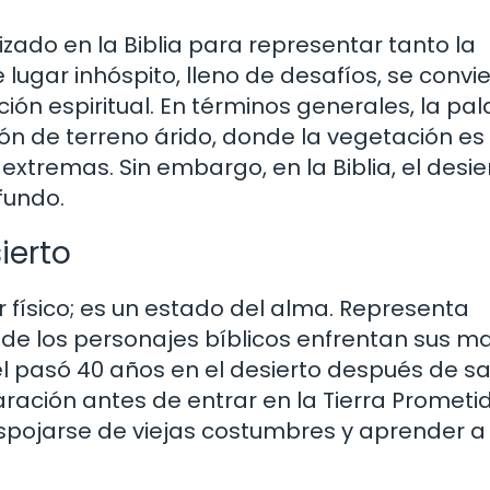
lizado en la Biblia para representar tanto la
ugar inhóspito, lleno de desafíos, se convie
ión espiritual. En términos generales, la pa
ión de terreno árido, donde la vegetación es
extremas. Sin embargo, en la Biblia, el desie
fundo.
ierto
gar físico; es un estado del alma. Representa
de los personajes bíblicos enfrentan sus m
el pasó 40 años en el desierto después de sal
aración antes de entrar en la Tierra Prometi
espojarse de viejas costumbres y aprender a