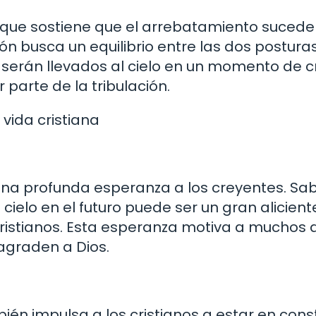
, que sostiene que el arrebatamiento sucede
ión busca un equilibrio entre las dos postura
 serán llevados al cielo en un momento de cr
parte de la tribulación.
vida cristiana
na profunda esperanza a los creyentes. Sa
ielo en el futuro puede ser un gran alicien
 cristianos. Esta esperanza motiva a muchos 
 agraden a Dios.
én impulsa a los cristianos a estar en con