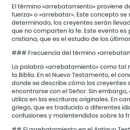
El término «arrebatamiento» proviene del
fuerza» o «arrebatar». Este concepto se
determinado, los creyentes serán llevado
que no comparten la fe. Este evento es p
cristiana, que es el estudio de los últim
### Frecuencia del término «arrebata
La palabra «arrebatamiento» como tal 
la Biblia. En el Nuevo Testamento, el co
donde se describe cómo los creyentes 
encontrarse con el Señor. Sin embargo, 
utiliza en las escrituras originales. E
griego, que es traducido a diferentes i
confusiones y malentendidos sobre la fr
## El arrebatamiento en el Antiguo Te