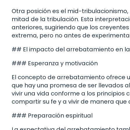
Otra posición es el mid-tribulacionismo
mitad de la tribulación. Esta interpretac
anteriores, sugiriendo que los creyentes
extrema, pero no antes de experimentar 
## El impacto del arrebatamiento en la 
### Esperanza y motivación
El concepto de arrebatamiento ofrece u
que hay una promesa de ser llevados al c
vivir una vida conforme a los principios
compartir su fe y a vivir de manera que
### Preparación espiritual
La expectativa del arrebatamiento tambi