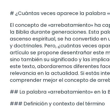
# ¿Cuántas veces aparece la palabra «a
El concepto de «arrebatamiento» ha cap
la Biblia durante generaciones. Esta p
ascenso espiritual, se ha convertido en
y doctrinales. Pero, ¿cuántas veces apa
artículo se propone desentrañar este mis
sino también su significado y las implicac
este texto, abordaremos diferentes face
relevancia en la actualidad. Si estás in
comprender mejor el concepto de arreb
## La palabra «arrebatamiento» en la B
### Definición y contexto del término