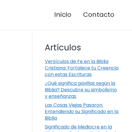
Inicio
Contacto
Artículos
Versículos de Fe en la Biblia
Cristiana: Fortalece tu Creencia
con estas Escrituras
¿Qué significa gavillas según la
Biblia? Descubre su simbolismo
y enseñanzas
Las Cosas Viejas Pasaron:
Entendiendo su Significado en la
Biblia
Significado de Mediocre en la