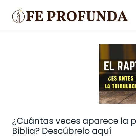
Saltar
al
contenido
¿Cuántas veces aparece la p
Biblia? Descúbrelo aquí