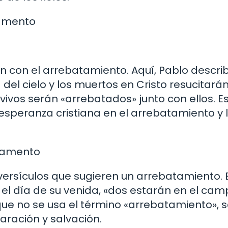
tamento
ón con el arrebatamiento. Aquí, Pablo descri
del cielo y los muertos en Cristo resucitará
vivos serán «arrebatados» junto con ellos. E
esperanza cristiana en el arrebatamiento y 
stamento
versículos que sugieren un arrebatamiento. 
el día de su venida, «dos estarán en el cam
ue no se usa el término «arrebatamiento», 
aración y salvación.