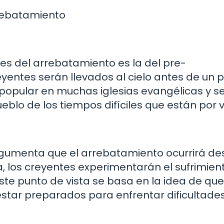
rrebatamiento
s del arrebatamiento es la del pre-
eyentes serán llevados al cielo antes de un 
 es popular en muchas iglesias evangélicas y 
eblo de los tiempos difíciles que están por v
 argumenta que el arrebatamiento ocurrirá d
a, los creyentes experimentarán el sufrimient
ste punto de vista se basa en la idea de que 
star preparados para enfrentar dificultades