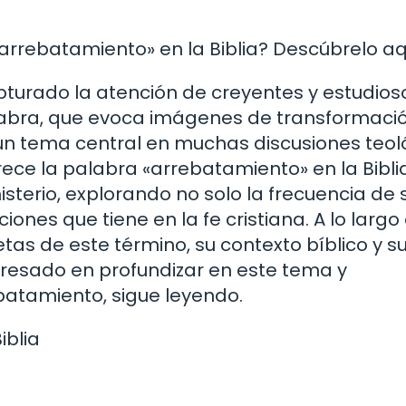
rrebatamiento» en la Biblia? Descúbrelo aq
turado la atención de creyentes y estudios
alabra, que evoca imágenes de transformaci
 un tema central en muchas discusiones teol
rece la palabra «arrebatamiento» en la Bibli
terio, explorando no solo la frecuencia de s
iones que tiene en la fe cristiana. A lo largo
tas de este término, su contexto bíblico y s
teresado en profundizar en este tema y
atamiento, sigue leyendo.
iblia