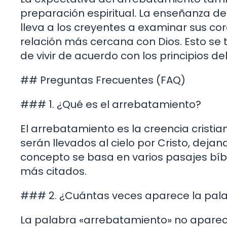
preparación espiritual. La enseñanza d
lleva a los creyentes a examinar sus co
relación más cercana con Dios. Esto se 
de vivir de acuerdo con los principios de
## Preguntas Frecuentes (FAQ)
### 1. ¿Qué es el arrebatamiento?
El arrebatamiento es la creencia cristi
serán llevados al cielo por Cristo, deja
concepto se basa en varios pasajes bíbli
más citados.
### 2. ¿Cuántas veces aparece la palab
La palabra «arrebatamiento» no aparec