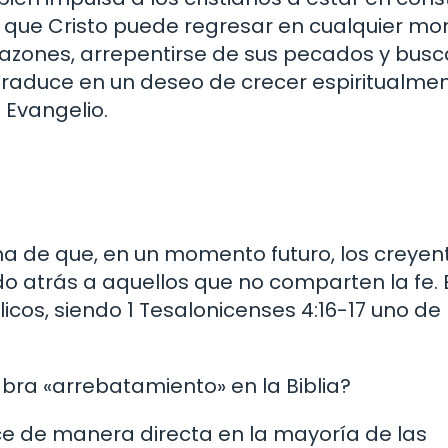
e que Cristo puede regresar en cualquier m
razones, arrepentirse de sus pecados y busc
traduce en un deseo de crecer espiritualmen
l Evangelio.
ana de que, en un momento futuro, los creyen
ndo atrás a aquellos que no comparten la fe. 
cos, siendo 1 Tesalonicenses 4:16-17 uno de 
ra «arrebatamiento» en la Biblia?
e de manera directa en la mayoría de las