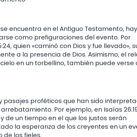
se encuentra en el Antiguo Testamento, ha
arse como prefiguraciones del evento. Por
:24, quien «caminó con Dios y fue llevado», s
ente a la presencia de Dios. Asimismo, el re
al cielo en un torbellino, también puede vers
ay pasajes proféticos que han sido interpret
arrebatamiento. Por ejemplo, en Isaías 26:1
y de un tiempo en el que los justos serán
tado la esperanza de los creyentes en un e
de los fieles.