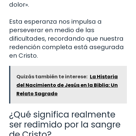
dolor».
Esta esperanza nos impulsa a
perseverar en medio de las
dificultades, recordando que nuestra
redención completa está asegurada
en Cristo.
Quizás también te interese:
La Historia
del Nacimiento de Jesús en la Biblia: Un
Relato Sagrado
¿Qué significa realmente
ser redimido por la sangre
de Cristo?