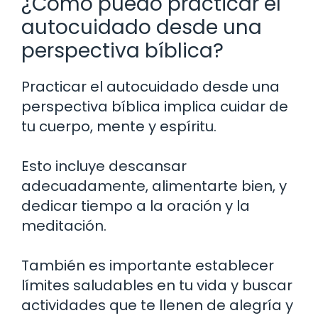
¿Cómo puedo practicar el
autocuidado desde una
perspectiva bíblica?
Practicar el autocuidado desde una
perspectiva bíblica implica cuidar de
tu cuerpo, mente y espíritu.
Esto incluye descansar
adecuadamente, alimentarte bien, y
dedicar tiempo a la oración y la
meditación.
También es importante establecer
límites saludables en tu vida y buscar
actividades que te llenen de alegría y