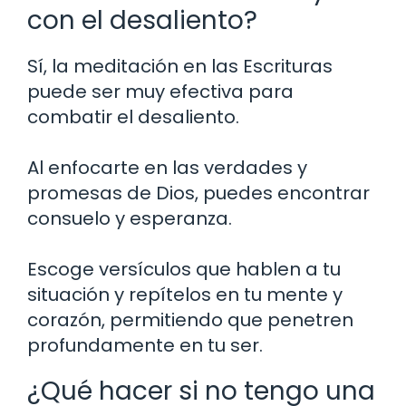
con el desaliento?
Sí, la meditación en las Escrituras
puede ser muy efectiva para
combatir el desaliento.
Al enfocarte en las verdades y
promesas de Dios, puedes encontrar
consuelo y esperanza.
Escoge versículos que hablen a tu
situación y repítelos en tu mente y
corazón, permitiendo que penetren
profundamente en tu ser.
¿Qué hacer si no tengo una