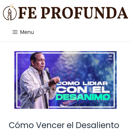
Saltar
al
contenido
Menu
Cómo Vencer el Desaliento