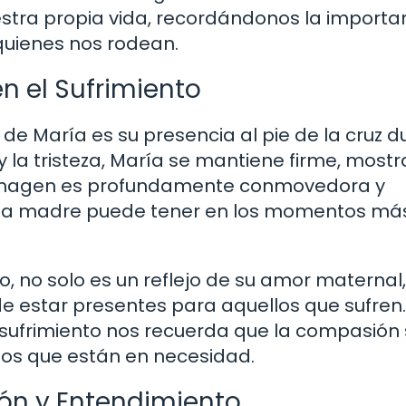
ra propia vida, recordándonos la importa
quienes nos rodean.
en el Sufrimiento
e María es su presencia al pie de la cruz d
r y la tristeza, María se mantiene firme, most
ta imagen es profundamente conmovedora y
 una madre puede tener en los momentos má
, no solo es un reflejo de su amor maternal,
e estar presentes para aquellos que sufren.
sufrimiento nos recuerda que la compasión
 los que están en necesidad.
ión y Entendimiento