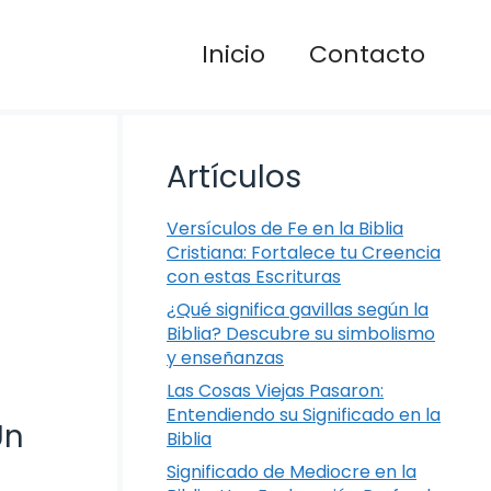
Inicio
Contacto
Artículos
Versículos de Fe en la Biblia
Cristiana: Fortalece tu Creencia
con estas Escrituras
¿Qué significa gavillas según la
Biblia? Descubre su simbolismo
y enseñanzas
Las Cosas Viejas Pasaron:
Entendiendo su Significado en la
Un
Biblia
Significado de Mediocre en la