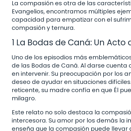
La compasión es otra de las característi
Evangelios, encontramos múltiples ejem
capacidad para empatizar con el sufrim
compasión y ternura.
1 La Bodas de Caná: Un Acto
Uno de los episodios más emblemáticos
de las Bodas de Caná. Al darse cuenta 
en intervenir. Su preocupación por los a
deseo de ayudar en situaciones difícile
reticente, su madre confía en que Él pue
milagro.
Este relato no solo destaca la compasi
intercesora. Su amor por los demás la i
enseña que la compasión puede llevar a