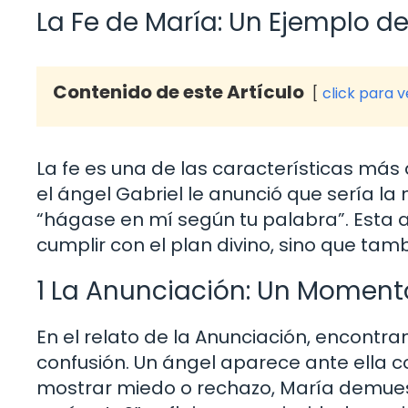
La Fe de María: Un Ejemplo d
Contenido de este Artículo
click para 
La fe es una de las características m
el ángel Gabriel le anunció que sería l
“hágase en mí según tu palabra”. Esta 
cumplir con el plan divino, sino que tam
1 La Anunciación: Un Moment
En el relato de la Anunciación, encont
confusión. Un ángel aparece ante ella c
mostrar miedo o rechazo, María demues