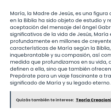
María, la Madre de Jesús, es una figura c
en la Biblia ha sido objeto de estudio y r
aceptación del mensaje del ángel Gabr
significativos de la vida de Jesús, Mar
profundamente en millones de creyentes
características de María según la Bibli
inquebrantable y su compasión, así como 
medida que profundizamos en su vida, d
definen a ella, sino que también ofrece
Prepárate para un viaje fascinante a tr
significado de María y su legado eterno.
Quizás también te interese:
Teoría Creacion