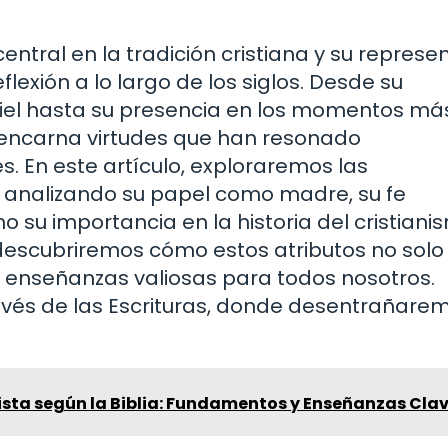
entral en la tradición cristiana y su represe
eflexión a lo largo de los siglos. Desde su
iel hasta su presencia en los momentos má
ía encarna virtudes que han resonado
. En este artículo, exploraremos las
a, analizando su papel como madre, su fe
su importancia en la historia del cristiani
escubriremos cómo estos atributos no solo 
n enseñanzas valiosas para todos nosotros.
avés de las Escrituras, donde desentrañarem
ista según la Biblia: Fundamentos y Enseñanzas Cla