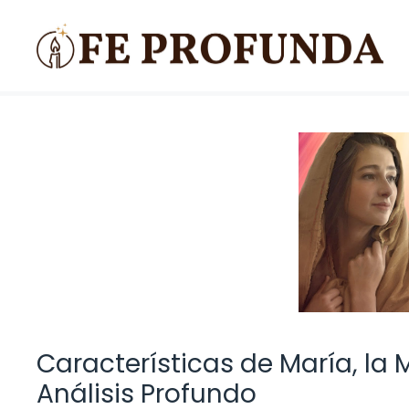
Saltar
al
contenido
Características de María, la 
Análisis Profundo