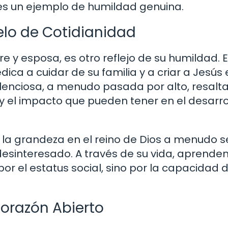
s un ejemplo de humildad genuina.
elo de Cotidianidad
 y esposa, es otro reflejo de su humildad. E
dica a cuidar de su familia y a criar a Jesús
ilenciosa, a menudo pasada por alto, resalta
y el impacto que pueden tener en el desarro
la grandeza en el reino de Dios a menudo s
 desinteresado. A través de su vida, aprend
r el estatus social, sino por la capacidad 
orazón Abierto