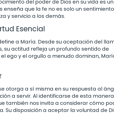
cimiento del poder de Dios en su vida es un
enseña que la fe no es solo un sentimiento,
a y servicio a los demás.
rtud Esencial
 define a María. Desde su aceptación del ll
s, su actitud refleja un profundo sentido de
 el ego y el orgullo a menudo dominan, Marí
r
a se otorga a sí misma en su respuesta al áng
ón a servir. Al identificarse de esta manera
que también nos invita a considerar cómo 
. Su disposición a aceptar la voluntad de Dio