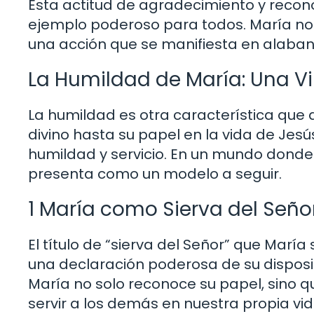
Esta actitud de agradecimiento y recono
ejemplo poderoso para todos. María nos 
una acción que se manifiesta en alabanz
La Humildad de María: Una Vi
La humildad es otra característica que
divino hasta su papel en la vida de Jesú
humildad y servicio. En un mundo donde
presenta como un modelo a seguir.
1 María como Sierva del Seño
El título de “sierva del Señor” que Marí
una declaración poderosa de su disposici
María no solo reconoce su papel, sino 
servir a los demás en nuestra propia vida