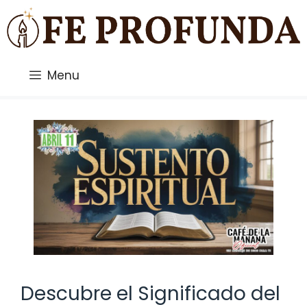
Saltar
al
contenido
Menu
Descubre el Significado del