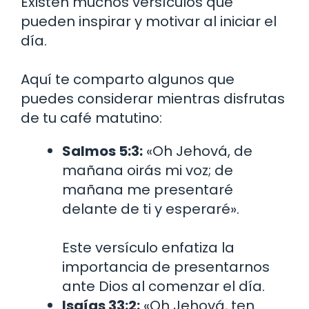
Existen muchos versículos que
pueden inspirar y motivar al iniciar el
día.
Aquí te comparto algunos que
puedes considerar mientras disfrutas
de tu café matutino:
Salmos 5:3:
«Oh Jehová, de
mañana oirás mi voz; de
mañana me presentaré
delante de ti y esperaré».
Este versículo enfatiza la
importancia de presentarnos
ante Dios al comenzar el día.
Isaías 33:2:
«Oh Jehová, ten