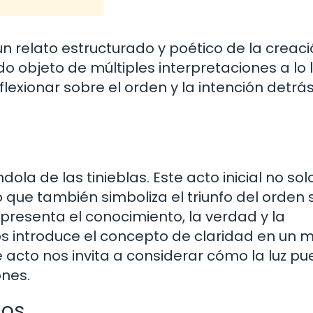
n relato estructurado y poético de la creaci
do objeto de múltiples interpretaciones a lo 
eflexionar sobre el orden y la intención detrá
dola de las tinieblas. Este acto inicial no sol
no que también simboliza el triunfo del orden
epresenta el conocimiento, la verdad y la
 Dios introduce el concepto de claridad en un
 acto nos invita a considerar cómo la luz p
ones.
los