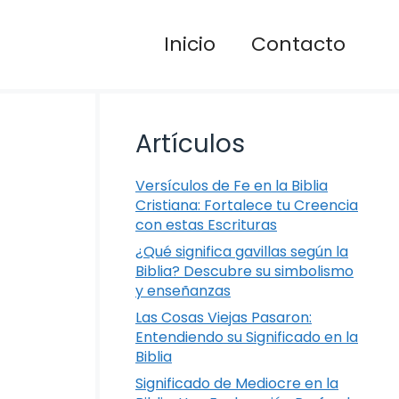
Inicio
Contacto
Artículos
Versículos de Fe en la Biblia
Cristiana: Fortalece tu Creencia
con estas Escrituras
¿Qué significa gavillas según la
Biblia? Descubre su simbolismo
y enseñanzas
Las Cosas Viejas Pasaron:
Entendiendo su Significado en la
Biblia
Significado de Mediocre en la