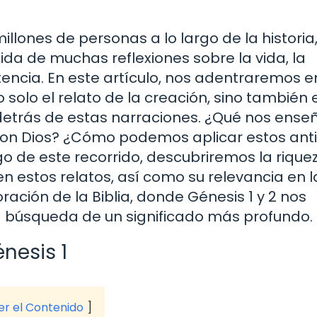
illones de personas a lo largo de la historia,
tida de muchas reflexiones sobre la vida, la
stencia. En este artículo, nos adentraremos e
 solo el relato de la creación, sino también 
detrás de estas narraciones. ¿Qué nos ense
 con Dios? ¿Cómo podemos aplicar estos ant
go de este recorrido, descubriremos la rique
 estos relatos, así como su relevancia en l
ción de la Biblia, donde Génesis 1 y 2 nos
la búsqueda de un significado más profundo.
nesis 1
ver el Contenido