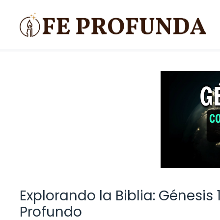
Saltar
al
contenido
Explorando la Biblia: Génesis 
Profundo