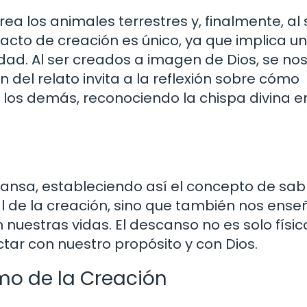
rea los animales terrestres y, finalmente, al 
cto de creación es único, ya que implica u
idad. Al ser creados a imagen de Dios, se no
 del relato invita a la reflexión sobre cómo
 los demás, reconociendo la chispa divina 
scansa, estableciendo así el concepto de sa
al de la creación, sino que también nos ense
 nuestras vidas. El descanso no es solo físico
ctar con nuestro propósito y con Dios.
imo de la Creación