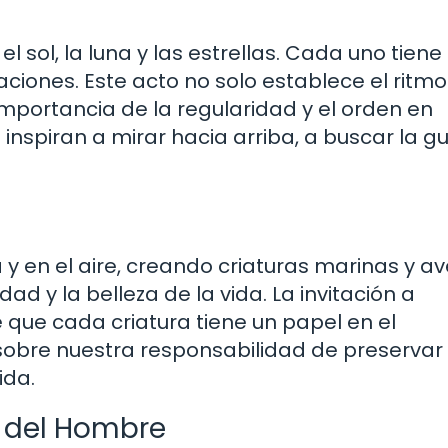
el sol, la luna y las estrellas. Cada uno tiene
ciones. Este acto no solo establece el ritmo
importancia de la regularidad y el orden en
s inspiran a mirar hacia arriba, a buscar la g
a y en el aire, creando criaturas marinas y av
ad y la belleza de la vida. La invitación a
e que cada criatura tiene un papel en el
sobre nuestra responsabilidad de preservar 
ida.
n del Hombre