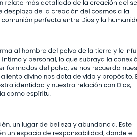
n relato más detallado de la creación del se
e desplaza de la creación del cosmos a la
de comunión perfecta entre Dios y la humanid
rma al hombre del polvo de la tierra y le inf
s íntimo y personal, lo que subraya la conexi
ser formados del polvo, se nos recuerda nue
aliento divino nos dota de vida y propósito. 
estra identidad y nuestra relación con Dios,
a como espíritu.
dén, un lugar de belleza y abundancia. Este
én un espacio de responsabilidad, donde el