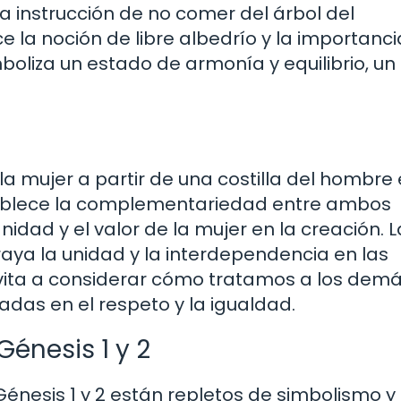
La instrucción de no comer del árbol del
e la noción de libre albedrío y la importanc
boliza un estado de armonía y equilibrio, un 
 la mujer a partir de una costilla del hombre
tablece la complementariedad entre ambos
idad y el valor de la mujer en la creación. L
aya la unidad y la interdependencia en las
vita a considerar cómo tratamos a los demá
adas en el respeto y la igualdad.
énesis 1 y 2
 Génesis 1 y 2 están repletos de simbolismo y