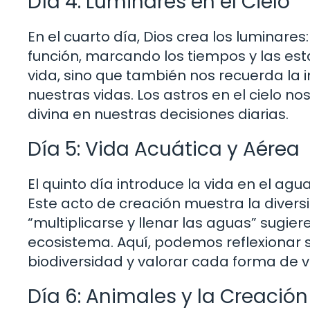
Día 4: Luminares en el Cielo
En el cuarto día, Dios crea los luminares: 
función, marcando los tiempos y las esta
vida, sino que también nos recuerda la 
nuestras vidas. Los astros en el cielo no
divina en nuestras decisiones diarias.
Día 5: Vida Acuática y Aérea
El quinto día introduce la vida en el agu
Este acto de creación muestra la diversid
“multiplicarse y llenar las aguas” sugier
ecosistema. Aquí, podemos reflexionar 
biodiversidad y valorar cada forma de v
Día 6: Animales y la Creació