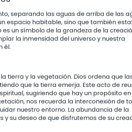
nto, separando las aguas de arriba de las 
un espacio habitable, sino que también est
o es un símbolo de la grandeza de la creaci
mplar la inmensidad del universo y nuestra
 él.
 la tierra y la vegetación. Dios ordena que la
iendo que la tierra emerja. Este acto de reun
spiritual, sugiriendo que hay un propósito en
vegetación, nos recuerda la interconexión de 
cuidar nuestro entorno. La abundancia de la
os y su deseo de que disfrutemos de su creac