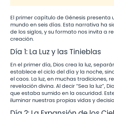
El primer capítulo de Génesis presenta u
mundo en seis días. Esta narrativa ha si
de los siglos, y su formato nos invita a r
creación.
Día 1: La Luz y las Tinieblas
En el primer día, Dios crea la luz, separán
establece el ciclo del día y la noche, si
el caos. La luz, en muchas tradiciones, r
revelación divina. Al decir “Sea la luz”,
que estaba sumido en la oscuridad. Este
iluminar nuestras propias vidas y decisi
Día 2: La Expansión de los Cie