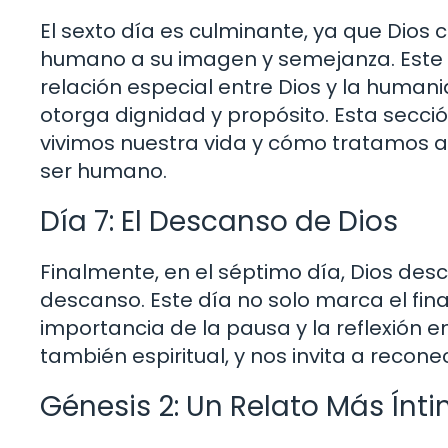
El sexto día es culminante, ya que Dios c
humano a su imagen y semejanza. Este a
relación especial entre Dios y la human
otorga dignidad y propósito. Esta sección
vivimos nuestra vida y cómo tratamos a
ser humano.
Día 7: El Descanso de Dios
Finalmente, en el séptimo día, Dios de
descanso. Este día no solo marca el fin
importancia de la pausa y la reflexión en
también espiritual, y nos invita a recone
Génesis 2: Un Relato Más Ínt