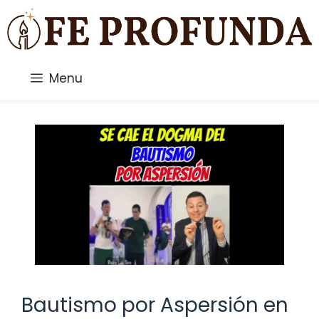
Saltar
al
contenido
Menu
Bautismo por Aspersión en