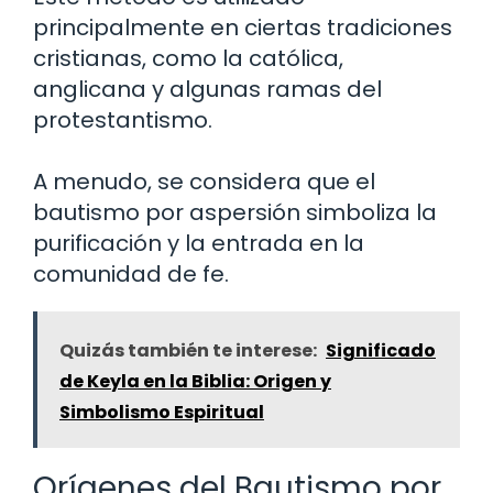
principalmente en ciertas tradiciones
cristianas, como la católica,
anglicana y algunas ramas del
protestantismo.
A menudo, se considera que el
bautismo por aspersión simboliza la
purificación y la entrada en la
comunidad de fe.
Quizás también te interese:
Significado
de Keyla en la Biblia: Origen y
Simbolismo Espiritual
Orígenes del Bautismo por