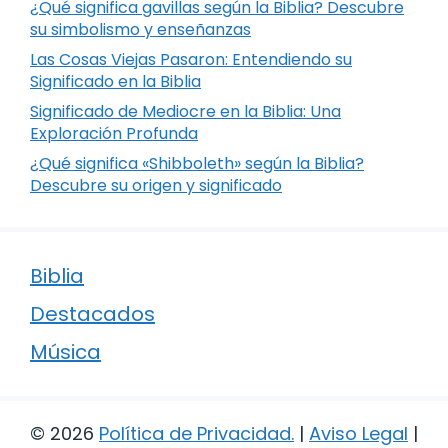
¿Qué significa gavillas según la Biblia? Descubre
su simbolismo y enseñanzas
Las Cosas Viejas Pasaron: Entendiendo su
Significado en la Biblia
Significado de Mediocre en la Biblia: Una
Exploración Profunda
¿Qué significa «Shibboleth» según la Biblia?
Descubre su origen y significado
Biblia
Destacados
Música
© 2026
Política de Privacidad
.
|
Aviso Legal
|