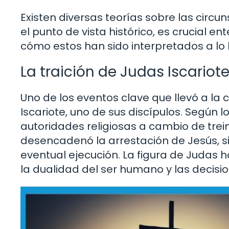
Existen diversas teorías sobre las circ
el punto de vista histórico, es crucial en
cómo estos han sido interpretados a lo 
La traición de Judas Iscariot
Uno de los eventos clave que llevó a la c
Iscariote, uno de sus discípulos. Según 
autoridades religiosas a cambio de trein
desencadenó la arrestación de Jesús, si
eventual ejecución. La figura de Judas 
la dualidad del ser humano y las decis