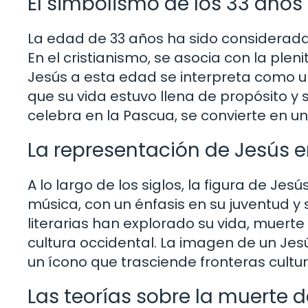
El simbolismo de los 33 años
La edad de 33 años ha sido considerada
En el cristianismo, se asocia con la plen
Jesús a esta edad se interpreta como un s
que su vida estuvo llena de propósito y 
celebra en la Pascua, se convierte en u
La representación de Jesús en
A lo largo de los siglos, la figura de Jesú
música, con un énfasis en su juventud y 
literarias han explorado su vida, muerte
cultura occidental. La imagen de un Jes
un ícono que trasciende fronteras cultu
Las teorías sobre la muerte 