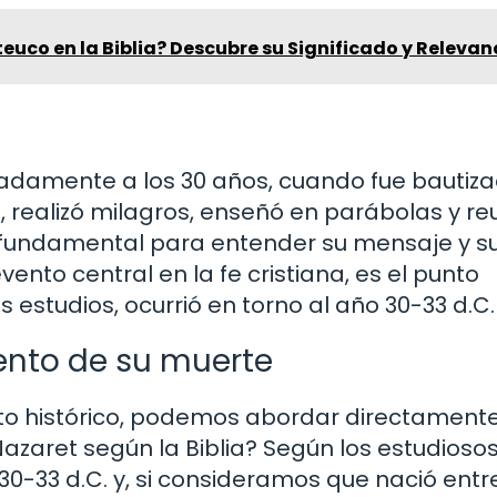
teuco en la Biblia? Descubre su Significado y Relevan
adamente a los 30 años, cuando fue bautiz
, realizó milagros, enseñó en parábolas y re
es fundamental para entender su mensaje y s
evento central en la fe cristiana, es el punto
 estudios, ocurrió en torno al año 30-33 d.C.
ento de su muerte
to histórico, podemos abordar directamente
zaret según la Biblia? Según los estudiosos
30-33 d.C. y, si consideramos que nació entre