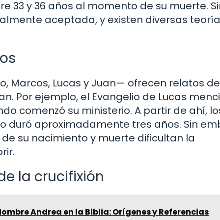
tre 33 y 36 años al momento de su muerte. Si
almente aceptada, y existen diversas teorí
ios
, Marcos, Lucas y Juan— ofrecen relatos de
ían. Por ejemplo, el Evangelio de Lucas menc
o comenzó su ministerio. A partir de ahí, lo
rio duró aproximadamente tres años. Sin em
de su nacimiento y muerte dificultan la
ir.
e la crucifixión
Nombre Andrea en la Biblia: Orígenes y Referencias