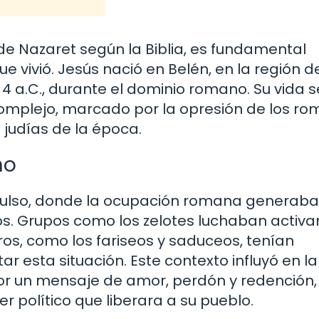
e Nazaret según la Biblia, es fundamental
ue vivió. Jesús nació en Belén, en la región d
4 a.C., durante el dominio romano. Su vida s
 complejo, marcado por la opresión de los r
 judías de la época.
no
convulso, donde la ocupación romana generaba
íos. Grupos como los zelotes luchaban acti
os, como los fariseos y saduceos, tenían
 esta situación. Este contexto influyó en la
or un mensaje de amor, perdón y redención,
r político que liberara a su pueblo.