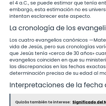
el 4 a.C., se puede estimar que tenía en
embargo, esta estimación no es univers
intentan esclarecer este aspecto.
La cronología de los evangel
Los cuatro evangelios canónicos —Mateo
vida de Jesús, pero sus cronologías var
que Jesús tenía «cerca de 30 años» cuand
evangelios coinciden en que su ministe
las discrepancias en las fechas exactas 
determinación precisa de su edad al mor
Interpretaciones de la fecha d
Quizás también te interese:
Significado del 