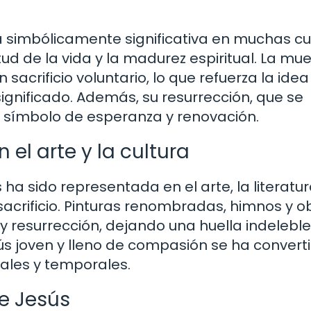
 simbólicamente significativa en muchas cul
itud de la vida y la madurez espiritual. La mu
acrificio voluntario, lo que refuerza la idea
significado. Además, su resurrección, que se
n símbolo de esperanza y renovación.
 el arte y la cultura
s ha sido representada en el arte, la literatur
sacrificio. Pinturas renombradas, himnos y o
 y resurrección, dejando una huella indeleble
ús joven y lleno de compasión se ha convert
rales y temporales.
de Jesús