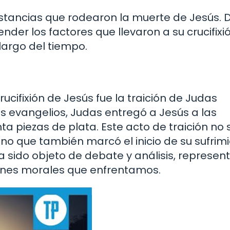
unstancias que rodearon la muerte de Jesús.
tender los factores que llevaron a su crucifixi
largo del tiempo.
e
rucifixión de Jesús fue la traición de Judas
los evangelios, Judas entregó a Jesús a las
ta piezas de plata. Este acto de traición no 
no que también marcó el inicio de su sufrimi
ha sido objeto de debate y análisis, represe
iones morales que enfrentamos.