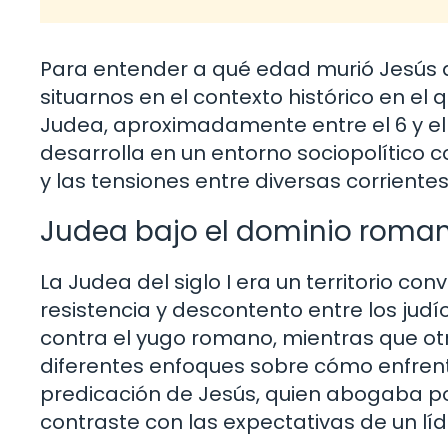
Para entender a qué edad murió Jesús d
situarnos en el contexto histórico en el q
Judea, aproximadamente entre el 6 y el 
desarrolla en un entorno sociopolítico
y las tensiones entre diversas corrientes
Judea bajo el dominio roma
La Judea del siglo I era un territorio 
resistencia y descontento entre los jud
contra el yugo romano, mientras que otr
diferentes enfoques sobre cómo enfrentar
predicación de Jesús, quien abogaba p
contraste con las expectativas de un líde