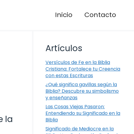
Inicio
Contacto
Artículos
Versículos de Fe en la Biblia
Cristiana: Fortalece tu Creencia
con estas Escrituras
¿Qué significa gavillas según la
Biblia? Descubre su simbolismo
y enseñanzas
Las Cosas Viejas Pasaron:
Entendiendo su Significado en la
e la
Biblia
Significado de Mediocre en la