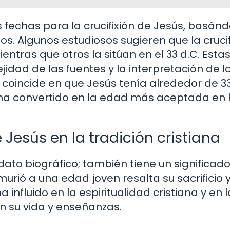
 fechas para la crucifixión de Jesús, basán
os. Algunos estudiosos sugieren que la crucif
entras que otros la sitúan en el 33 d.C. Esta
jidad de las fuentes y la interpretación de l
a coincide en que Jesús tenía alrededor de 3
 ha convertido en la edad más aceptada en 
Jesús en la tradición cristiana
dato biográfico; también tiene un significad
urió a una edad joven resalta su sacrificio y
nfluido en la espiritualidad cristiana y en l
n su vida y enseñanzas.