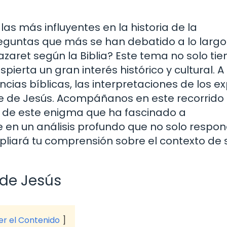
las más influyentes en la historia de la
guntas que más se han debatido a lo largo
zaret según la Biblia? Este tema no solo tie
pierta un gran interés histórico y cultural. A
ncias bíblicas, las interpretaciones de los e
te de Jesús. Acompáñanos en este recorrido 
ás de este enigma que ha fascinado a
e en un análisis profundo que no solo respo
mpliará tu comprensión sobre el contexto de 
 de Jesús
ver el Contenido