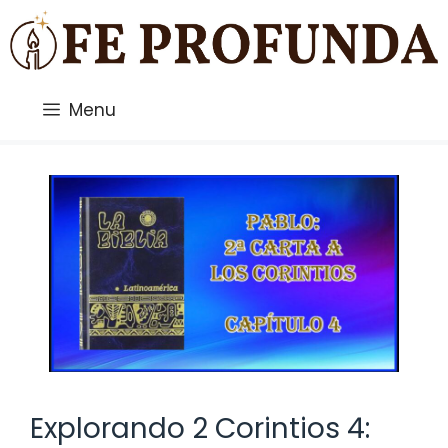
Saltar
al
contenido
Menu
Explorando 2 Corintios 4: