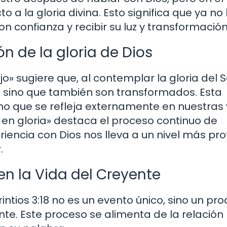
o a la gloria divina. Esto significa que ya no
 confianza y recibir su luz y transformación
ón de la gloria de Dios
» sugiere que, al contemplar la gloria del S
, sino que también son transformados. Esta
no que se refleja externamente en nuestras 
 en gloria» destaca el proceso continuo de
riencia con Dios nos lleva a un nivel más pr
.
en la Vida del Creyente
tios 3:18 no es un evento único, sino un pr
nte. Este proceso se alimenta de la relación