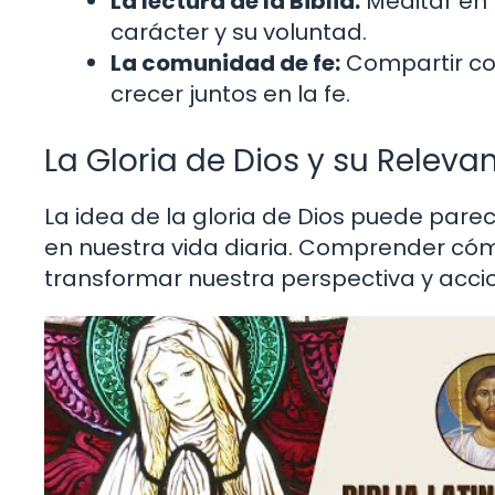
La lectura de la Biblia:
Meditar en 
carácter y su voluntad.
La comunidad de fe:
Compartir co
crecer juntos en la fe.
La Gloria de Dios y su Releva
La idea de la gloria de Dios puede pare
en nuestra vida diaria. Comprender cóm
transformar nuestra perspectiva y acci