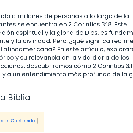
ado a millones de personas a lo largo de la
antes se encuentra en 2 Corintios 3:18. Este
ción espiritual y la gloria de Dios, es funda
te y la divinidad. Pero, ¿qué significa realm
ia Latinoamericana? En este artículo, explor
rico y su relevancia en la vida diaria de los
secciones, descubriremos cómo 2 Corintios 3:
a y a un entendimiento más profundo de la g
a Biblia
ver el Contenido