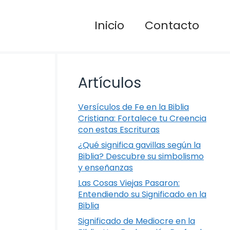
Inicio
Contacto
Artículos
Versículos de Fe en la Biblia
Cristiana: Fortalece tu Creencia
con estas Escrituras
¿Qué significa gavillas según la
Biblia? Descubre su simbolismo
y enseñanzas
Las Cosas Viejas Pasaron:
Entendiendo su Significado en la
Biblia
Significado de Mediocre en la