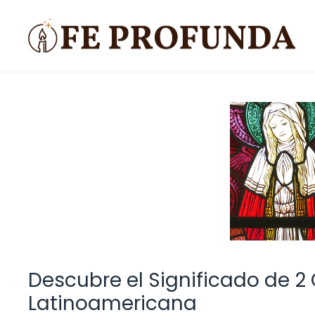
Saltar
al
contenido
Descubre el Significado de 2 C
Latinoamericana