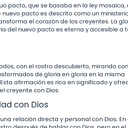
iguo pacto, que se basaba en la ley mosaica, 
e nuevo pacto es descrito como un ministeri
transforma el corazón de los creyentes. La glo
ria del nuevo pacto es eterna y accesible a 
 todos, con el rostro descubierto, mirando c
ansformados de gloria en gloria en la misma
 Esta afirmación es rica en significado y ofr
l creyente con Dios.
idad con Dios
una relación directa y personal con Dios. En 
stro después de hablar con Dios, pero en el