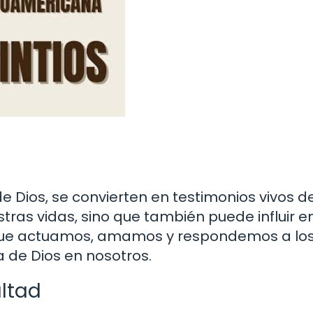
de Dios, se convierten en testimonios vivos d
tras vidas, sino que también puede influir e
 que actuamos, amamos y respondemos a lo
a de Dios en nosotros.
ultad