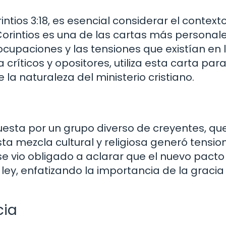
tios 3:18, es esencial considerar el contexto
Corintios es una de las cartas más personal
ocupaciones y las tensiones que existían en 
a críticos y opositores, utiliza esta carta par
a naturaleza del ministerio cristiano.
sta por un grupo diverso de creyentes, qu
sta mezcla cultural y religiosa generó tensio
se vio obligado a aclarar que el nuevo pacto
 ley, enfatizando la importancia de la gracia 
cia