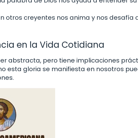
la palabra de Dios nos ayuda a entender su
n otros creyentes nos anima y nos desafía 
ncia en la Vida Cotidiana
cer abstracta, pero tiene implicaciones prác
o esta gloria se manifiesta en nosotros pu
ones.