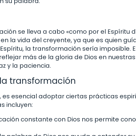
n su palabra.
ción se lleva a cabo «como por el Espíritu d
en la vida del creyente, ya que es quien guía
Espíritu, la transformación sería imposible. E
lejar más de la gloria de Dios en nuestras 
z y la paciencia.
 la transformación
es esencial adoptar ciertas prácticas espir
s incluyen:
ción constante con Dios nos permite cono