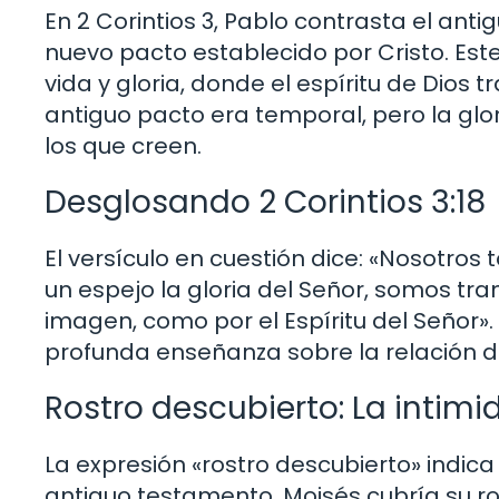
En 2 Corintios 3, Pablo contrasta el ant
nuevo pacto establecido por Cristo. Est
vida y gloria, donde el espíritu de Dios 
antiguo pacto era temporal, pero la glo
los que creen.
Desglosando 2 Corintios 3:18
El versículo en cuestión dice: «Nosotros
un espejo la gloria del Señor, somos tr
imagen, como por el Espíritu del Señor».
profunda enseñanza sobre la relación de
Rostro descubierto: La intim
La expresión «rostro descubierto» indica 
antiguo testamento, Moisés cubría su ro