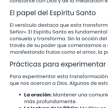
constante con Dios y de la meditación e
El papel del Espíritu Santo
El versículo destaca que esta transforma
Señor». El Espíritu Santo es fundamental 
consuela y transforma. Sin la acción del 
través de su poder que comenzamos a ref
manifestando frutos como el amor, la pa
Prácticas para experimentar
Para experimentar esta transformación, 
que nos acercan a Dios. Algunas de esta
La oración:
Mantener una comunica
más profundamente.